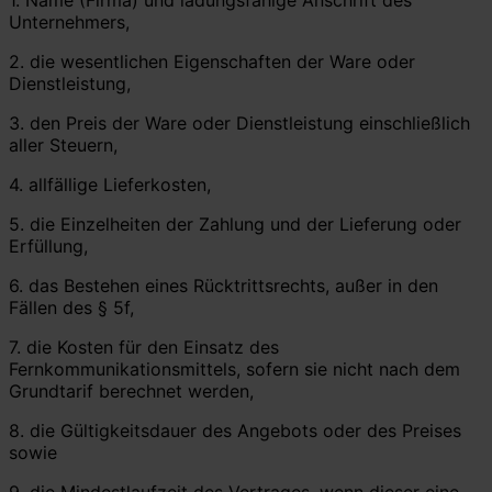
Unternehmers,
2. die wesentlichen Eigenschaften der Ware oder
Dienstleistung,
3. den Preis der Ware oder Dienstleistung einschließlich
aller Steuern,
4. allfällige Lieferkosten,
5. die Einzelheiten der Zahlung und der Lieferung oder
Erfüllung,
6. das Bestehen eines Rücktrittsrechts, außer in den
Fällen des § 5f,
7. die Kosten für den Einsatz des
Fernkommunikationsmittels, sofern sie nicht nach dem
Grundtarif berechnet werden,
8. die Gültigkeitsdauer des Angebots oder des Preises
sowie
9. die Mindestlaufzeit des Vertrages, wenn dieser eine