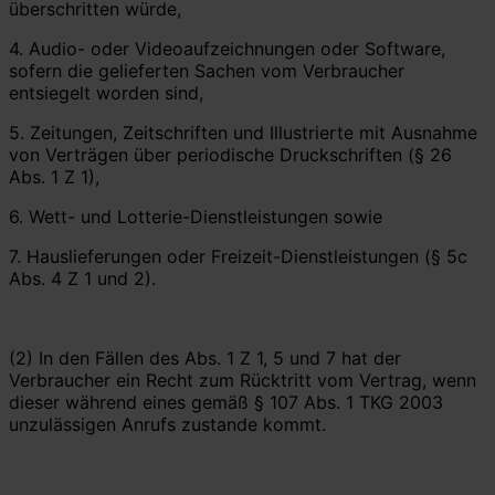
überschritten würde,
4. Audio- oder Videoaufzeichnungen oder Software,
sofern die gelieferten Sachen vom Verbraucher
entsiegelt worden sind,
5. Zeitungen, Zeitschriften und Illustrierte mit Ausnahme
von Verträgen über periodische Druckschriften (§ 26
Abs. 1 Z 1),
6. Wett- und Lotterie-Dienstleistungen sowie
7. Hauslieferungen oder Freizeit-Dienstleistungen (§ 5c
Abs. 4 Z 1 und 2).
(2) In den Fällen des Abs. 1 Z 1, 5 und 7 hat der
Verbraucher ein Recht zum Rücktritt vom Vertrag, wenn
dieser während eines gemäß § 107 Abs. 1 TKG 2003
unzulässigen Anrufs zustande kommt.