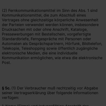
(2) Fernkommunikationsmittel im Sinn des Abs. 1 sind
Kommunikationsmittel, die zum Abschluß eines
Vertrages ohne gleichzeitige körperliche Anwesenheit
der Parteien verwendet werden können, insbesondere
Drucksachen mit oder ohne Anschrift, Kataloge,
Pressewerbungen mit Bestellschein, vorgefertigte
Standardbriefe, Ferngespräche mit Personen oder
Automaten als Gesprächspartnern, Hörfunk, Bildtelefon,
Telekopie, Teleshopping sowie öffentlich zugängliche
elektronische Medien, die eine individuelle
Kommunikation ermöglichen, wie etwa die elektronische
Post.
§ 5c.
(1) Der Verbraucher muß rechtzeitig vor Abgabe
seiner Vertragserklärung über folgende Informationen
verfügen:
1. Name (Firma) und ladungsfähige Anschrift des