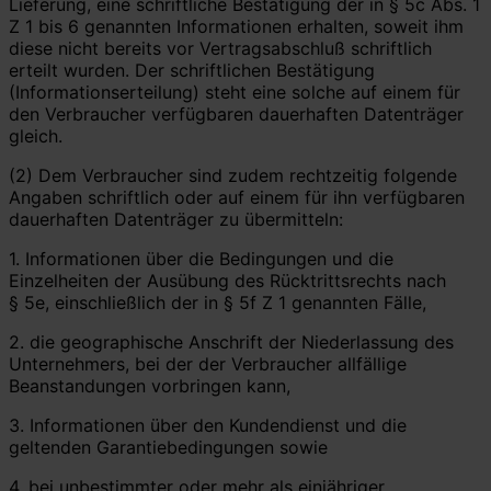
Lieferung, eine schriftliche Bestätigung der in § 5c Abs. 1
Z 1 bis 6 genannten Informationen erhalten, soweit ihm
diese nicht bereits vor Vertragsabschluß schriftlich
erteilt wurden. Der schriftlichen Bestätigung
(Informationserteilung) steht eine solche auf einem für
den Verbraucher verfügbaren dauerhaften Datenträger
gleich.
(2) Dem Verbraucher sind zudem rechtzeitig folgende
Angaben schriftlich oder auf einem für ihn verfügbaren
dauerhaften Datenträger zu übermitteln:
1. Informationen über die Bedingungen und die
Einzelheiten der Ausübung des Rücktrittsrechts nach
§ 5e, einschließlich der in § 5f Z 1 genannten Fälle,
2. die geographische Anschrift der Niederlassung des
Unternehmers, bei der der Verbraucher allfällige
Beanstandungen vorbringen kann,
3. Informationen über den Kundendienst und die
geltenden Garantiebedingungen sowie
4. bei unbestimmter oder mehr als einjähriger